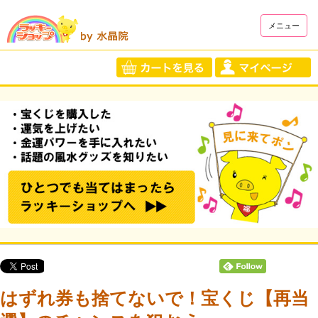
メニュー
はずれ券も捨てないで！宝くじ【再当