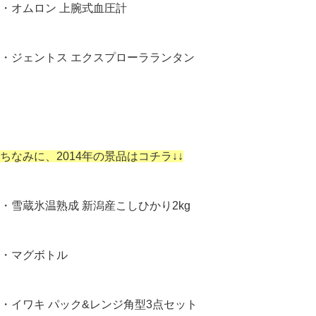
・オムロン 上腕式血圧計
・ジェントス エクスプローラランタン
ちなみに、2014年の景品はコチラ↓↓
・雪蔵氷温熟成 新潟産こしひかり2kg
・マグボトル
・イワキ パック&レンジ角型3点セット