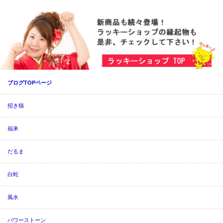
ブログTOPページ
招き猫
福来
だるま
白蛇
風水
パワーストーン