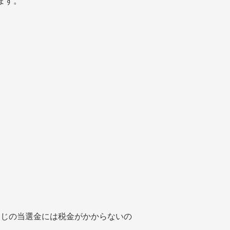
ます。
くじの当選金には税金がかからないの