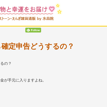
ら確定申告どうするの？
お金が手元に入りますよね。