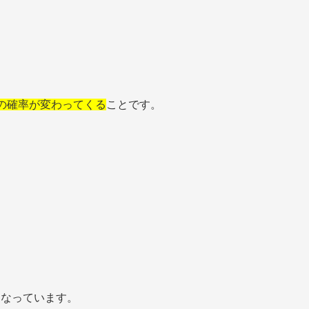
の確率が変わってくる
ことです。
になっています。