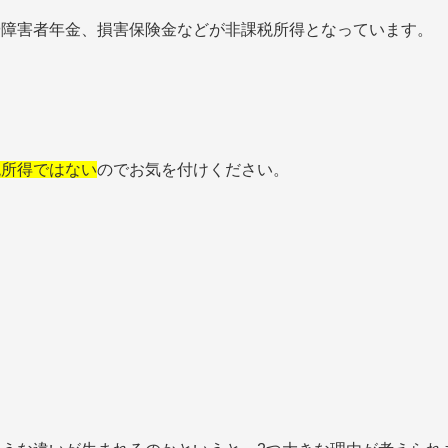
や障害者年金、損害保険金などが非課税所得となっています。
税所得ではない
のでお気を付けください。