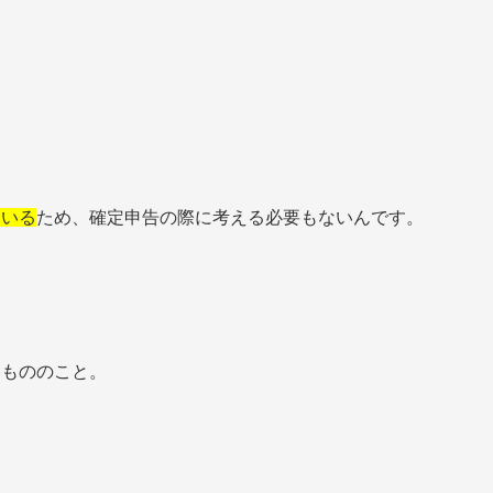
ている
ため、確定申告の際に考える必要もないんです。
いもののこと。