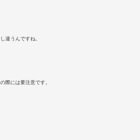
少し違うんですね。
告の際には要注意です。