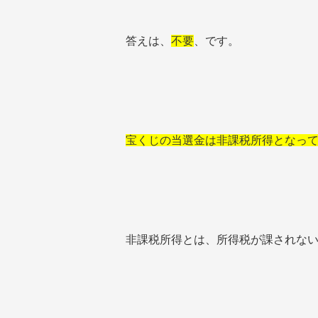
答えは、
不要
、です。
宝くじの当選金は非課税所得となっ
非課税所得とは、所得税が課されな