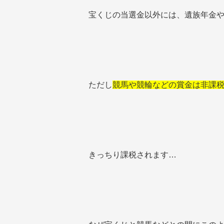
宝くじの当選金以外には、遺族年金
ただし
競馬や競輪などの賞金は非課
きっちり課税されます…