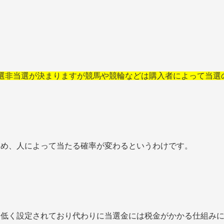
選非当選が決まりますが競馬や競輪などは購入者によって当選
ため、人によって当たる確率が変わるというわけです。
り低く設定されており代わりに当選金には税金がかかる仕組み