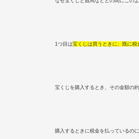
なぜ宝くじと競馬などとの間にこのよ
1つ目は
宝くじは買うときに、既に税
宝くじを購入するとき、その金額の約
購入するときに税金を払っているの