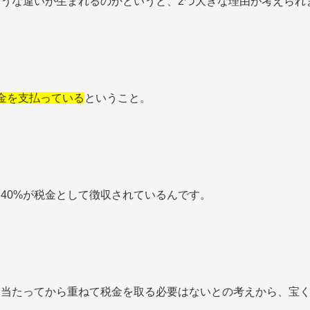
うな違いが生まれるのかというと、2つ大きな理由が考えられ
金を支払っている
ということ。
40%が税金として徴収されているんです。
に当たってから重ねて税金を取る必要はないとの考えから、宝