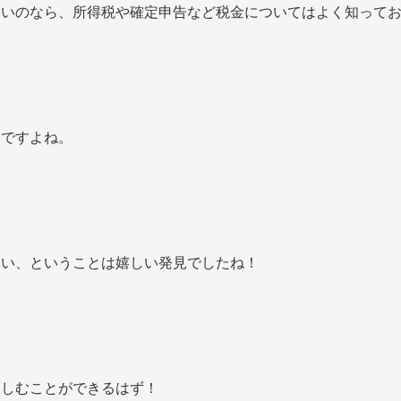
ないのなら、所得税や確定申告など税金についてはよく知って
いですよね。
ない、ということは嬉しい発見でしたね！
楽しむことができるはず！