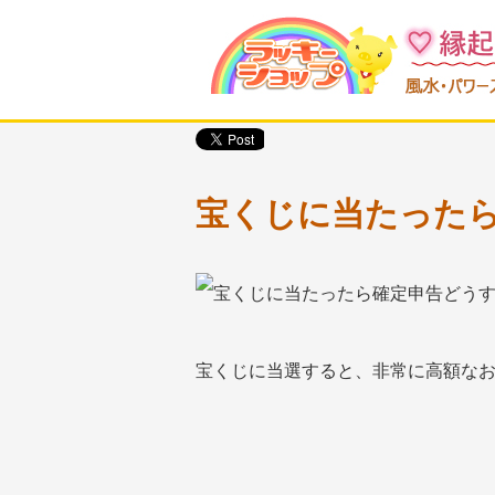
宝くじに当たった
宝くじに当選すると、非常に高額な