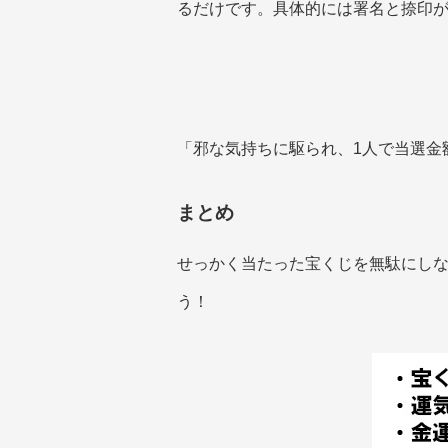
るだけです。具体的には署名と捺印が
「邪な気持ちに駆られ、1人で当選金
まとめ
せっかく当たった宝くじを無駄にし
う！