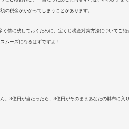
多額の税金がかかってしまうことがあります。
多く懐に残しておくために、宝くじ税金対策方法についてご紹
がスムーズになるはずですよ！
ん。3億円が当たったら、3億円がそのままあなたの財布に入