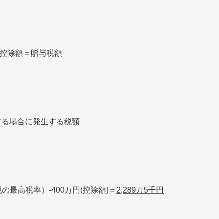
-控除額＝贈与税額
する場合に発生する税額
与税の最高税率）-400万円(控除額)＝
2,289万5千円