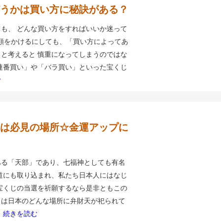
うかは買い方に秘訣がある？
も、 どんな買い方をすればいいか迷って
額をかけるにしても、「買い方によってあ
と考えると 慎重になってしまうのではな
連番買い」や「バラ買い」といった宝くじ
む
は必見の場所☆金運アップに
ある「天部」であり、七福神としても有名
道にも取り込まれ、私たち日本人にはなじ
宝くじの当選を祈願するなら是非ともこの
日は日本のどんな場所に弁財天が祀られて
。
続きを読む