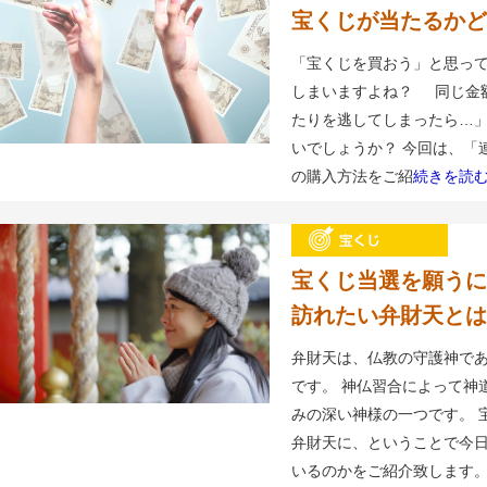
宝くじが当たるかど
「宝くじを買おう」と思って
しまいますよね？ 同じ金
たりを逃してしまったら…」
いでしょうか？ 今回は、「
の購入方法をご紹
続きを読
宝くじ当選を願うに
訪れたい弁財天とは
弁財天は、仏教の守護神で
です。 神仏習合によって神
みの深い神様の一つです。 
弁財天に、ということで今
いるのかをご紹介致します