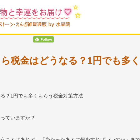
ら税金はどうなる？1円でも多
知っていますか？
思うことはあれど、「当たったあとに何をすればいいのか」ま