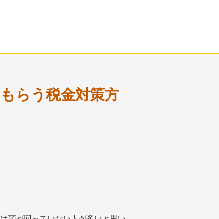
くもらう税金対策方
では頭が回っていない人が多いと思い