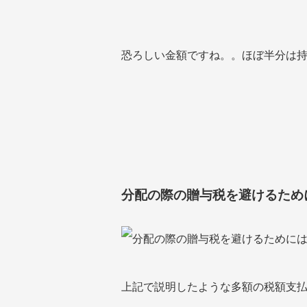
恐ろしい金額ですね。。ほぼ半分は
分配の際の贈与税を避けるため
上記で説明したような多額の税額支