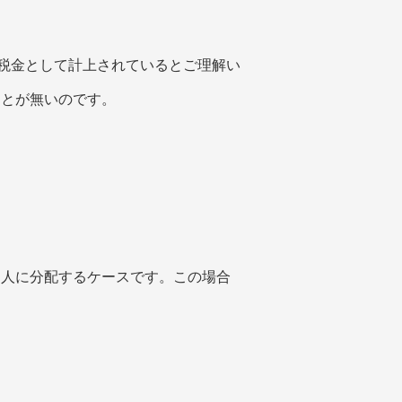
が税金として計上されているとご理解い
ことが無いのです。
知人に分配するケースです。この場合