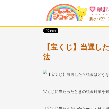
【宝くじ】当選した
法
宝くじに当たったときの税金対策を
「宝くじ当たらないかなー」と日々