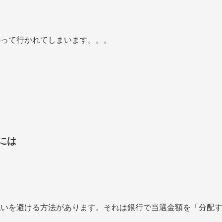
持って行かれてしまいます。。。
には
払いを避ける方法があります。それは銀行で当選金額を「分配