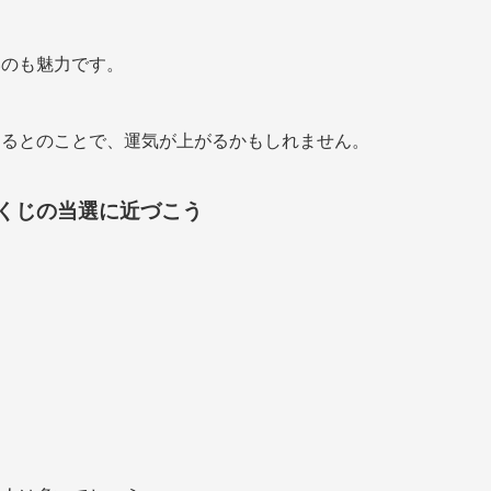
いのも魅力です。
あるとのことで、運気が上がるかもしれません。
くじの当選に近づこう