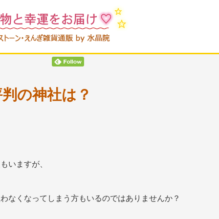
評判の神社は？
人もいますが、
買わなくなってしまう方もいるのではありませんか？