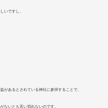
難しいですし、
利益があるとされている神社に参拝することで、
性がないとも言い切れないのです。