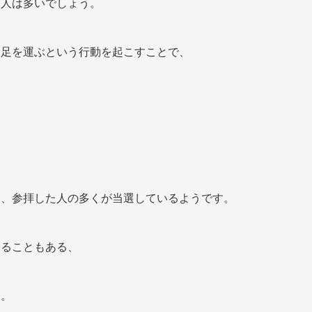
る人は多いでしょう。
に足を運ぶという行動を起こすことで、
は、参拝した人の多くが当選しているようです。
くることもある、
す。