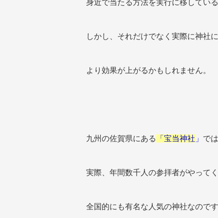
身近で当たる方法を実行に移してい
しかし、それだけでなく実際に神社
より効果が上がるかもしれません。
九州の佐賀県にある
「宝当神社
」
で
実際、年間数千人の参拝者がやって
全国的にも有名な人気の神社なので