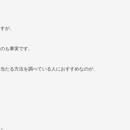
ますが、
るのも事実です。
、当たる方法を調べている人におすすめなのが、
なら、