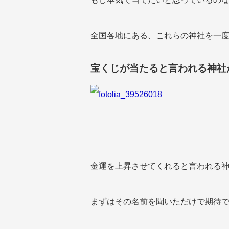
全国各地にある、これらの神社を一
宝くじが当たると言われる神社
金運を上昇させてくれると言われる
まずはその名前を聞いただけで期待