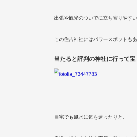
出張や観光のついでに立ち寄りやす
この住吉神社にはパワースポットも
当たると評判の神社に行って宝
自宅でも風水に気を遣ったりと、