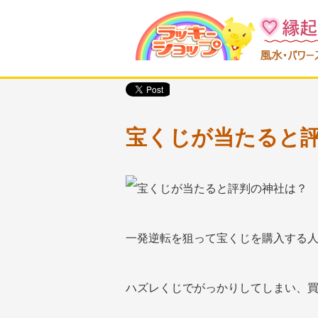
宝くじが当たると
一発逆転を狙って宝くじを購入する
ハズレくじでがっかりしてしまい、