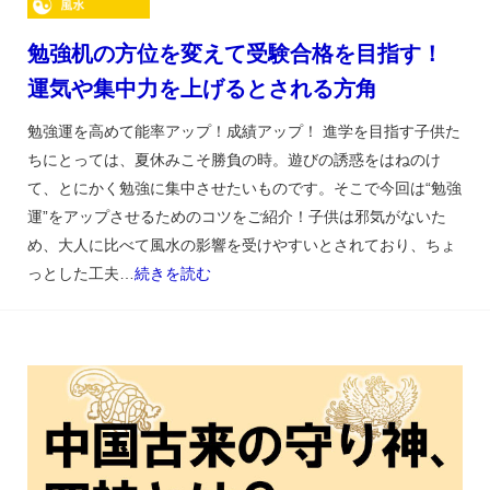
勉強机の方位を変えて受験合格を目指す！
運気や集中力を上げるとされる方角
勉強運を高めて能率アップ！成績アップ！ 進学を目指す子供た
ちにとっては、夏休みこそ勝負の時。遊びの誘惑をはねのけ
て、とにかく勉強に集中させたいものです。そこで今回は“勉強
運”をアップさせるためのコツをご紹介！子供は邪気がないた
め、大人に比べて風水の影響を受けやすいとされており、ちょ
っとした工夫…
続きを読む