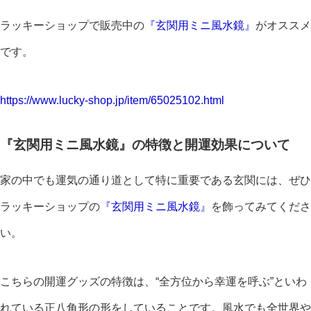
ラッキーショップで販売中の
『玄関用ミニ風水鏡』
がオススメ
です。
https://www.lucky-shop.jp/item/65025102.html
『玄関用ミニ風水鏡』の特徴と開運効果について
家の中でも運気の通り道として特に重要である玄関には、ぜひ
ラッキーショップの
『玄関用ミニ風水鏡』
を飾ってみてくださ
い。
こちらの開運グッズの特徴は、“全方位から幸運を呼ぶ”といわ
れている正八角形の形をしていることです。風水でも全世界や