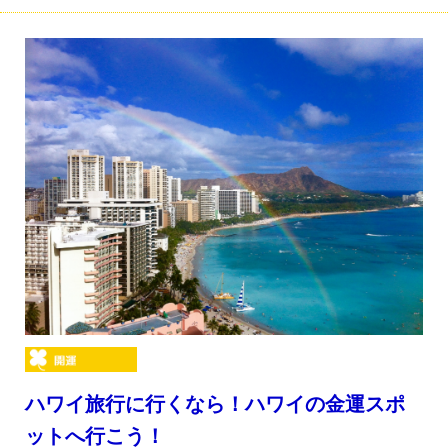
ハワイ旅行に行くなら！ハワイの金運スポ
ットへ行こう！