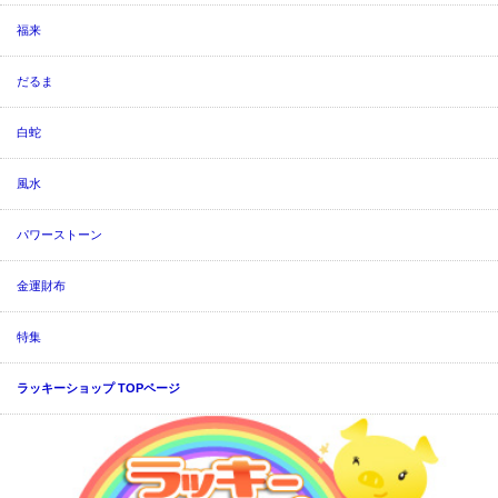
福来
だるま
白蛇
風水
パワーストーン
金運財布
特集
ラッキーショップ TOPページ