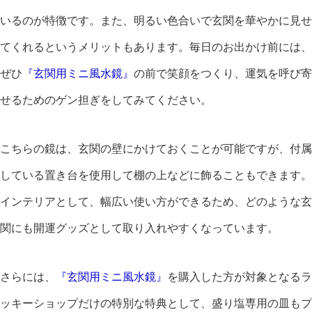
いるのが特徴です。また、明るい色合いで玄関を華やかに見せ
てくれるというメリットもあります。毎日のお出かけ前には、
ぜひ
『玄関用ミニ風水鏡』
の前で笑顔をつくり、運気を呼び寄
せるためのゲン担ぎをしてみてください。
こちらの鏡は、玄関の壁にかけておくことが可能ですが、付属
している置き台を使用して棚の上などに飾ることもできます。
インテリアとして、幅広い使い方ができるため、どのような玄
関にも開運グッズとして取り入れやすくなっています。
さらには、
『玄関用ミニ風水鏡』
を購入した方が対象となるラ
ッキーショップだけの特別な特典として、盛り塩専用の皿もプ