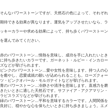
そんなパワーストーンですが、天然石の色によって、それぞれ
期待できる効果が異なります。運気をアップさせたいなら、ラ
ッキーカラーや求める効果によって、持ち歩くパワーストーン
を選んでみてください。
赤のパワーストーン…情熱を意味し、成功を手に入れたいとき
に持ち歩きたいカラーです。ガーネット・ルビー・インカロー
ズなどが挙げられます。
ピンクのパワーストーン…愛や女性を意味します。持つ人の心
を癒やし、恋愛成就の願いが込められることも。ローズクォー
ツ・ピンクオパール・モルガナイトなどが挙げられます。
青のパワーストーン…冷静さや清浄を意味します。直感力を磨
きたいときに適した天然石です。サファイア・アクアマリン・
ラピスラズリなどが挙げられます。
緑のパワーストーン…平和を意味するカラーです。人間関係を
良好に、穏やかな心を保ちたいときに持ち歩きましょう。エメ