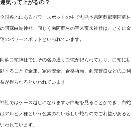
運気って上がるの？
全国各地にあるパワースポットの中でも熊本県阿蘇郡南阿蘇村
の阿蘇白蛇神社、同じく南阿蘇村の宝来宝来神社は、とくに金
運のパワースポットといわれています。
阿蘇白蛇神社ではその名の通り白蛇が祀られており、白蛇に祈
願することで金運、家内安全、合格祈願、商売繁盛などのご利
益が得られるといわれています。
神社ではケース越しになりますが白蛇を見ることができ、白蛇
はアルビノ種という色素のない珍しい蛇なのでご利益があると
いわれています。