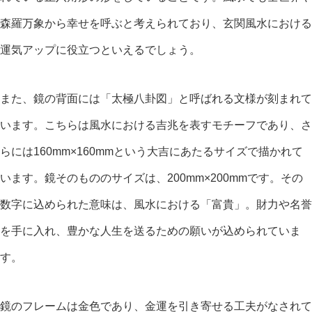
森羅万象から幸せを呼ぶと考えられており、玄関風水における
運気アップに役立つといえるでしょう。
また、鏡の背面には「太極八卦図」と呼ばれる文様が刻まれて
います。こちらは風水における吉兆を表すモチーフであり、さ
らには160mm×160mmという大吉にあたるサイズで描かれて
います。鏡そのもののサイズは、200mm×200mmです。その
数字に込められた意味は、風水における「富貴」。財力や名誉
を手に入れ、豊かな人生を送るための願いが込められていま
す。
鏡のフレームは金色であり、金運を引き寄せる工夫がなされて