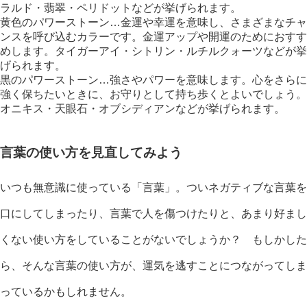
ラルド・翡翠・ペリドットなどが挙げられます。
黄色のパワーストーン…金運や幸運を意味し、さまざまなチャ
ンスを呼び込むカラーです。金運アップや開運のためにおすす
めします。タイガーアイ・シトリン・ルチルクォーツなどが挙
げられます。
黒のパワーストーン…強さやパワーを意味します。心をさらに
強く保ちたいときに、お守りとして持ち歩くとよいでしょう。
オニキス・天眼石・オブシディアンなどが挙げられます。
言葉の使い方を見直してみよう
いつも無意識に使っている「言葉」。ついネガティブな言葉を
口にしてしまったり、言葉で人を傷つけたりと、あまり好まし
くない使い方をしていることがないでしょうか？ もしかした
ら、そんな言葉の使い方が、運気を逃すことにつながってしま
っているかもしれません。