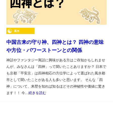
中国古来の守り神、四神とは？ 四神の意味
や方位・パワーストーンとの関係
神話やファンタジー寓話に興味がある方はご存知かもしれませ
んが、みなさんは「四神」って聞いたことありますか？ 日本で
も京都「平安京」は四神相応の方位学によって選ばれた風水都
市として聞いたことがある人も多いと思います。 そんな「四
神」について、来歴を知れば知るほどその神秘性や価値に驚き
ます！！ 今…
続きを読む