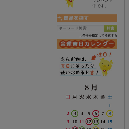
プレゼント
中です。
→条件を指定して検索する