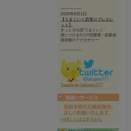
------------------
2025年8月1日
【うまくいく恋実りブレスレ
ット】
きっとその恋“うまくいく”
身につけるだけ!!恋愛運・恋愛成
就祈願のアクセサリー
------------------
Tweets by fukupon777
>>詳しくはコチラから