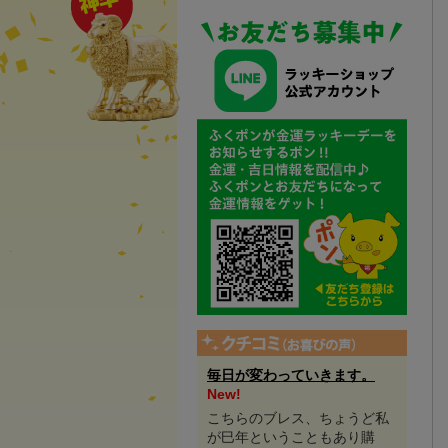
毎日が変わっていきます。
New!
こちらのブレス、ちょうど私
が巳年ということもあり購