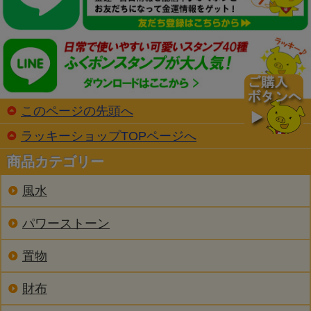
このページの先頭へ
ラッキーショップTOPページへ
商品カテゴリー
風水
パワーストーン
置物
財布