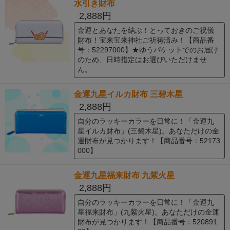
水引き財布
2,888円
金運とあなたを結ぶ！とっておきのご祝儀
財布！宝来宝来神社ご祈祷済み！【商品番
号：52297000】★ゆうパケットでのお届け
のため、日時指定はお選びいただけませ
ん。
金運九星イルカ財布 三碧木星
2,888円
自分のラッキーカラーを日常に！「金運九
星イルカ財布」(三碧木星)。あなただけの金
運財布が見つかります！【商品番号：52173
000】
金運九星福来財布 九紫火星
2,888円
自分のラッキーカラーを日常に！「金運九
星福来財布」(九紫火星)。あなただけの金運
財布が見つかります！【商品番号：520891