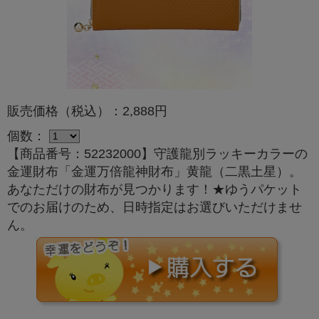
販売価格（税込）：2,888円
個数：
【商品番号：52232000】守護龍別ラッキーカラーの
金運財布「金運万倍龍神財布」黄龍（二黒土星）。
あなただけの財布が見つかります！★ゆうパケット
でのお届けのため、日時指定はお選びいただけませ
ん。