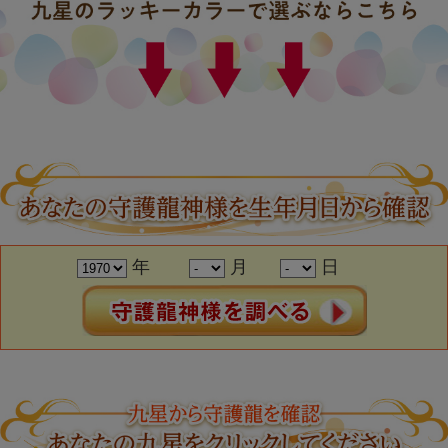
年
月
日