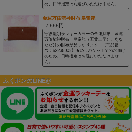
め、日時指定はお選びいただけません。
金運万倍龍神財布 皇帝龍
2,888円
守護龍別ラッキーカラーの金運財布「金運
万倍龍神財布」皇帝龍（五黄土星）。あな
ただけの財布が見つかります！【商品番
号：52235003】★ゆうパケットでのお届け
のため、日時指定はお選びいただけませ
ん。
ふくポンのLINE@