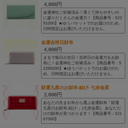
4,888円
金運神社ご祈祷済み！薄くて持ちやすいの
に盛りだくさんの金運力！【商品番号：522
91000】★ゆうパケットでのお届けのため、
日時指定はお選びいただけません。
金運吉祥日財布
4,888円
まるで毎日が吉日！吉祥日の金運力をお財
布に！金運神社ご祈祷済み！【商品番号：5
2285000】★ゆうパケットでのお届けのた
め、日時指定はお選びいただけません。
財運九星のお財布-結び- 七赤金星
2,888円
あなたの生まれ年から選ぶ金運財布「財運
九星のお財布-結び-」(七赤金星)。あなただ
けの財布が見つかります！【商品番号：521
67000】