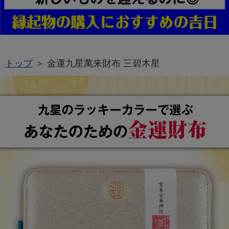
トップ
＞ 金運九星萬来財布 三碧木星