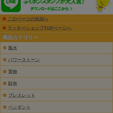
このページの先頭へ
ラッキーショップTOPページへ
商品カテゴリー
風水
パワーストーン
置物
財布
ブレスレット
ペンダント