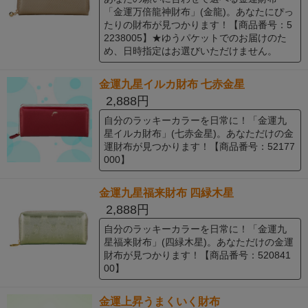
「金運万倍龍神財布」(金龍)。あなたにぴっ
たりの財布が見つかります！【商品番号：5
2238005】★ゆうパケットでのお届けのた
め、日時指定はお選びいただけません。
金運九星イルカ財布 七赤金星
2,888円
自分のラッキーカラーを日常に！「金運九
星イルカ財布」(七赤金星)。あなただけの金
運財布が見つかります！【商品番号：52177
000】
金運九星福来財布 四緑木星
2,888円
自分のラッキーカラーを日常に！「金運九
星福来財布」(四緑木星)。あなただけの金運
財布が見つかります！【商品番号：520841
00】
金運上昇うまくいく財布