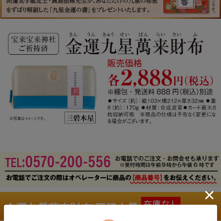
金運九星萬来財布 三碧木星