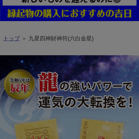
トップ
＞ 九星四神財神符(六白金星)