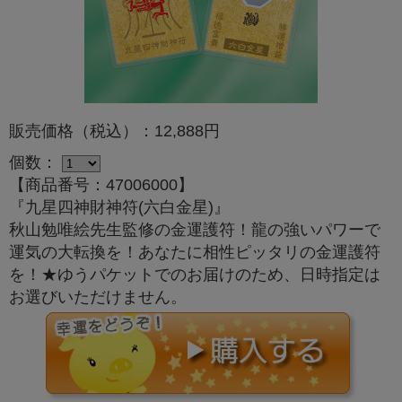
販売価格（税込）：12,888円
個数：
【商品番号：47006000】
『九星四神財神符(六白金星)』
秋山勉唯絵先生監修の金運護符！龍の強いパワーで
運気の大転換を！あなたに相性ピッタリの金運護符
を！★ゆうパケットでのお届けのため、日時指定は
お選びいただけません。