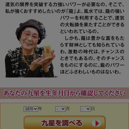
年
月
日