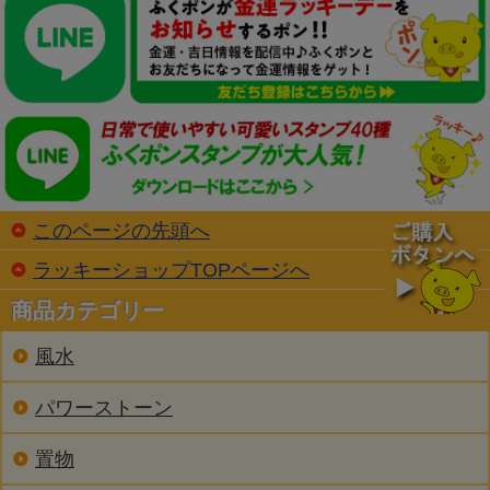
このページの先頭へ
ラッキーショップTOPページへ
商品カテゴリー
風水
パワーストーン
置物