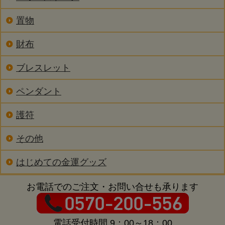
置物
財布
ブレスレット
ペンダント
護符
その他
はじめての金運グッズ
お電話でのご注文・お問い合せも承ります
電話受付時間 9：00～18：00