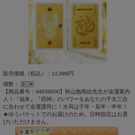
販売価格（税込）：12,888円
個数：
【商品番号：44039000】秋山勉唯絵先生が金運案内
人！『福来』『四神』のパワーをあなたの干支三合
に合わせて金運護符に！水局は子年・辰年・申年！
★ゆうパケットでのお届けのため、日時指定はお選
びいただけません。