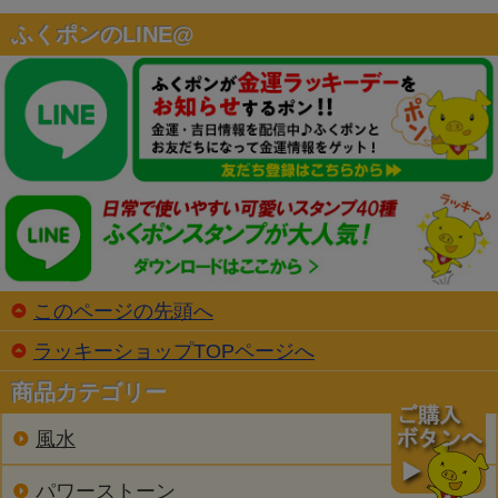
ふくポンのLINE@
このページの先頭へ
ラッキーショップTOPページへ
商品カテゴリー
風水
パワーストーン