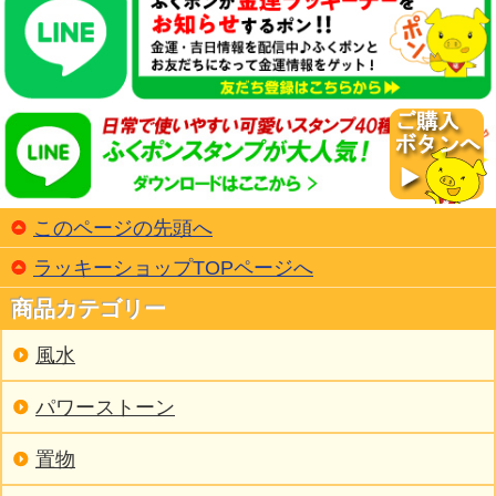
このページの先頭へ
ラッキーショップTOPページへ
商品カテゴリー
風水
パワーストーン
置物