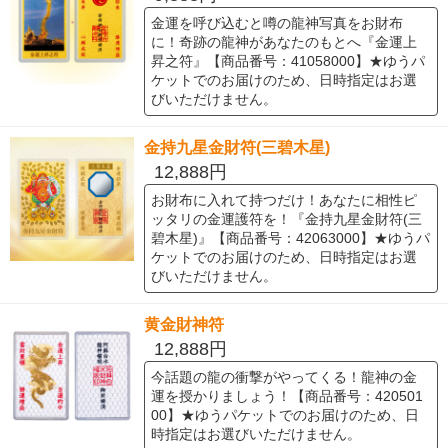
金運を呼び込むと噂の龍神写真をお財布
に！奇跡の龍神があなたのもとへ『金運上
昇之符』【商品番号：41058000】★ゆうパ
ケットでのお届けのため、日時指定はお選
びいただけません。
金持九星金財符(三碧木星)
12,888円
お財布に入れて持つだけ！あなたに相性ピ
ッタリの金運護符を！『金持九星金財符(三
碧木星)』【商品番号：42063000】★ゆうパ
ケットでのお届けのため、日時指定はお選
びいただけません。
黄金財神符
12,888円
今話題の龍の衝撃がやってくる！龍神の金
運を授かりましょう！【商品番号：420501
00】★ゆうパケットでのお届けのため、日
時指定はお選びいただけません。