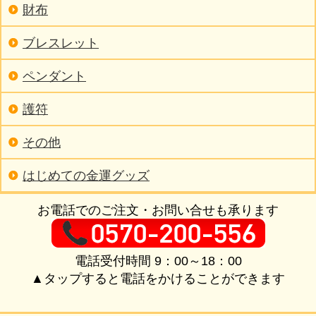
財布
ブレスレット
ペンダント
護符
その他
はじめての金運グッズ
お電話でのご注文・お問い合せも承ります
電話受付時間 9：00～18：00
▲タップすると電話をかけることができます