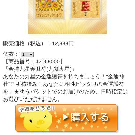
販売価格（税込）：12,888円
個数：
【商品番号：42069000】
『金持九星金財符(九紫火星)』
あなたの九星の金運護符を持ちましょう！“金運神
社”ご祈祷済み！あなたに相性ピッタリの金運護符
を！★ゆうパケットでのお届けのため、日時指定は
お選びいただけません。