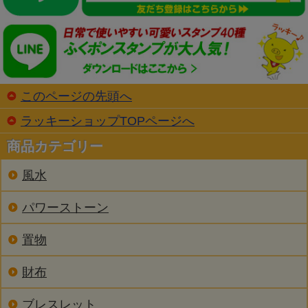
このページの先頭へ
ラッキーショップTOPページへ
商品カテゴリー
風水
パワーストーン
置物
財布
ブレスレット