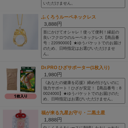
いただけません。
ふくろうルーペネックレス
3,888円
首にかけてオシャレ！使って便利！縁起の
良いフクロウのルーペネックレス【商品番
号：22090000】★ゆうパケットでのお届け
のため、日時指定はお選びいただけませ
ん。
Dr.PRO ひざサポーター(1枚入り)
1,980円
《あなたの健康を応援》締め付けないのに
強力サポート！ひざが安定！【商品番号：8
0024000】★ゆうパケットでのお届けのた
め、日時指定はお選びいただけません。
福が来る九星お守り・二黒土星
1,888円
白ふくろうをレースに刺繍したおしゃれな