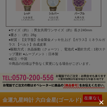
●サイズ（約）：男女共用ワンサイズ（約）長さ240mm
●重さ：（約）28g
●材質：【文字盤】合金製金メッキ仕上げ 【ガラス】ミネラルガ
ラス 【ベルト】合成皮革
●駆動方式：水晶振動（クォーツ）、電池式 ●運針方式：1秒ステ
ップ運針 ●ムーブメント：日本製
●組立：中国
※商品の仕様は予告なく変更になる場合がございます。
金運九星時計 六白金星(ゴールド)