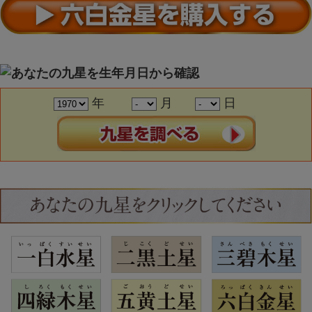
年
月
日