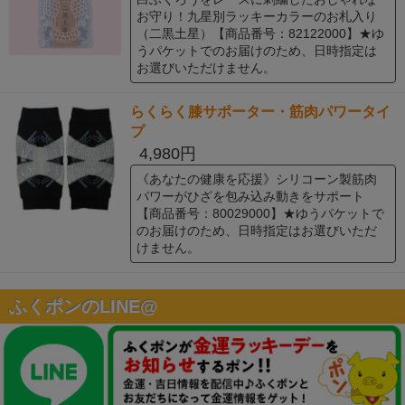
お守り！九星別ラッキーカラーのお札入り
（二黒土星）【商品番号：82122000】★ゆ
うパケットでのお届けのため、日時指定は
お選びいただけません。
らくらく膝サポーター・筋肉パワータイ
プ
4,980円
《あなたの健康を応援》シリコーン製筋肉
パワーがひざを包み込み動きをサポート
【商品番号：80029000】★ゆうパケットで
のお届けのため、日時指定はお選びいただ
けません。
ふくポンのLINE@