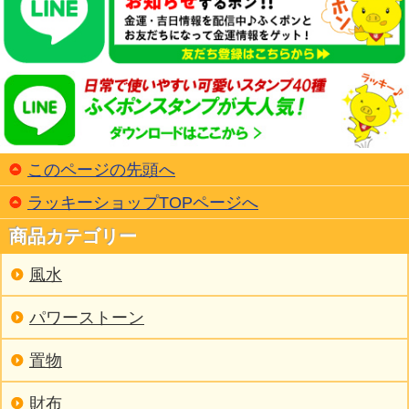
このページの先頭へ
ラッキーショップTOPページへ
商品カテゴリー
風水
パワーストーン
置物
財布