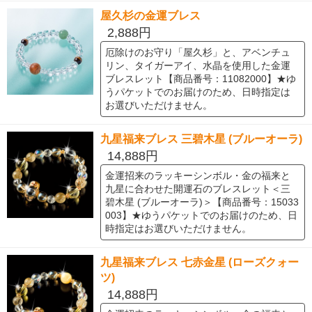
屋久杉の金運ブレス
2,888円
厄除けのお守り「屋久杉」と、アベンチュ
リン、タイガーアイ、水晶を使用した金運
ブレスレット【商品番号：11082000】★ゆ
うパケットでのお届けのため、日時指定は
お選びいただけません。
九星福来ブレス 三碧木星 (ブルーオーラ)
14,888円
金運招来のラッキーシンボル・金の福来と
九星に合わせた開運石のブレスレット＜三
碧木星 (ブルーオーラ)＞【商品番号：15033
003】★ゆうパケットでのお届けのため、日
時指定はお選びいただけません。
九星福来ブレス 七赤金星 (ローズクォー
ツ)
14,888円