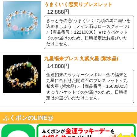
うまくいく恋実りブレスレット
12,888円
きっとその恋“うまくいく”九頭の馬に願いを
込めましょう！メイン石はローズクォーツ♪
♪【商品番号：12210000】★ゆうパケット
でのお届けのため、日時指定はお選びいた
だけません。
九星福来ブレス 九紫火星 (紫水晶)
14,888円
金運招来のラッキーシンボル・金の福来と
九星に合わせた開運石のブレスレット＜九
紫火星 (紫水晶)＞【商品番号：15039003】
★ゆうパケットでのお届けのため、日時指
定はお選びいただけません。
ふくポンのLINE@