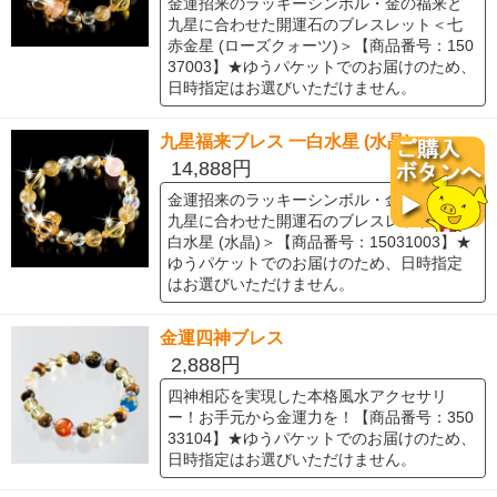
金運招来のラッキーシンボル・金の福来と
九星に合わせた開運石のブレスレット＜七
赤金星 (ローズクォーツ)＞【商品番号：150
37003】★ゆうパケットでのお届けのため、
日時指定はお選びいただけません。
九星福来ブレス 一白水星 (水晶)
14,888円
金運招来のラッキーシンボル・金の福来と
九星に合わせた開運石のブレスレット＜一
白水星 (水晶)＞【商品番号：15031003】★
ゆうパケットでのお届けのため、日時指定
はお選びいただけません。
金運四神ブレス
2,888円
四神相応を実現した本格風水アクセサリ
ー！お手元から金運力を！【商品番号：350
33104】★ゆうパケットでのお届けのため、
日時指定はお選びいただけません。