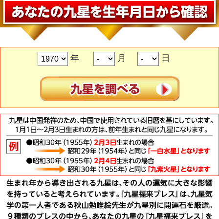
年
月
日