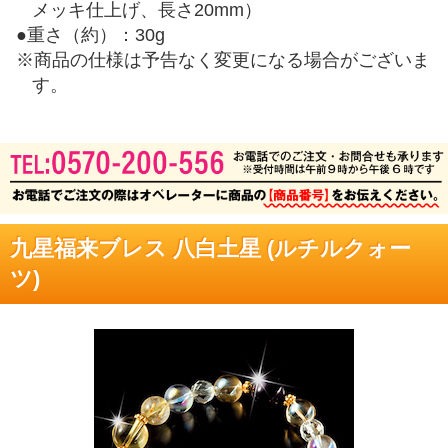
メッキ仕上げ、長さ20mm）
●
重さ（約）：30g
※
商品の仕様は予告なく変更になる場合がございま
す。
九星福来ブレス 八白土星 (ルチルクォー
ツ)