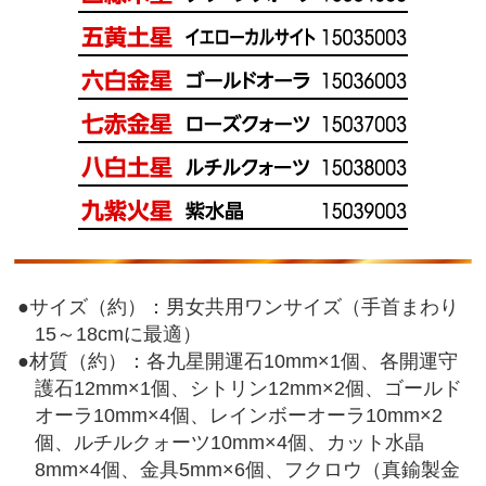
●
サイズ（約）：男女共用ワンサイズ（手首まわり
15～18cmに最適）
●
材質（約）：各九星開運石10mm×1個、各開運守
護石12mm×1個、シトリン12mm×2個、ゴールド
オーラ10mm×4個、レインボーオーラ10mm×2
個、ルチルクォーツ10mm×4個、カット水晶
8mm×4個、金具5mm×6個、フクロウ（真鍮製金