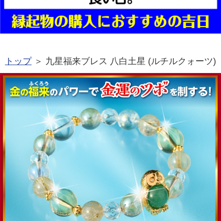
トップ
＞ 九星福来ブレス 八白土星 (ルチルクォーツ)