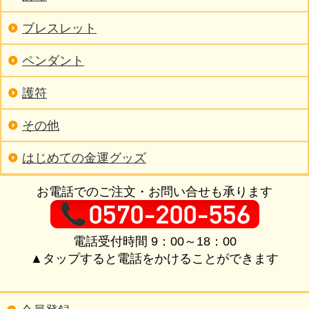
ブレスレット
ペンダント
護符
その他
はじめての金運グッズ
お電話でのご注文・お問い合せも承ります
電話受付時間 9：00～18：00
▲タップすると電話をかけることができます