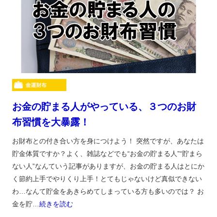
お金の貯まる人がやっている、３つのお財
布習慣を大暴露！
お財布との付き合い方を身につけよう！ 突然ですが、あなたは
貯金体質ですか？よく、雑誌などでも“お金の貯まる人”“貯まら
ない人”なんていう記事がありますが、お金の貯まる人はとにか
く節約上手でやりくり上手！とてもじゃないけど真似できない
わ…なんて貯金をあきらめてしまっている方も多いのでは？ お
金を貯…
続きを読む