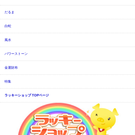
だるま
白蛇
風水
パワーストーン
金運財布
特集
ラッキーショップ TOPページ