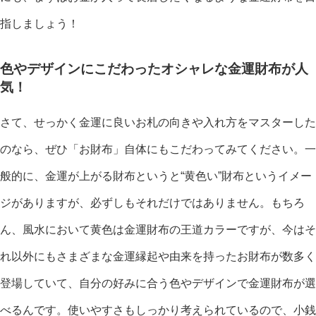
指しましょう！
色やデザインにこだわったオシャレな金運財布が人
気！
さて、せっかく金運に良いお札の向きや入れ方をマスターした
のなら、ぜひ「お財布」自体にもこだわってみてください。一
般的に、金運が上がる財布というと“黄色い”財布というイメー
ジがありますが、必ずしもそれだけではありません。もちろ
ん、風水において黄色は金運財布の王道カラーですが、今はそ
れ以外にもさまざまな金運縁起や由来を持ったお財布が数多く
登場していて、自分の好みに合う色やデザインで金運財布が選
べるんです。使いやすさもしっかり考えられているので、小銭