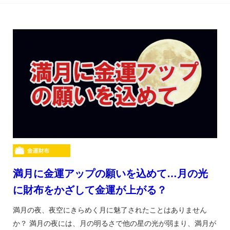
満月に金運アップの願いを込めて…月の光
に財布をかざして金運が上がる？
満月の夜、夜空にきらめく月に魅了されたことはありません
か？ 満月の夜には、月の明るさで他の星の光が弱まり、満月が