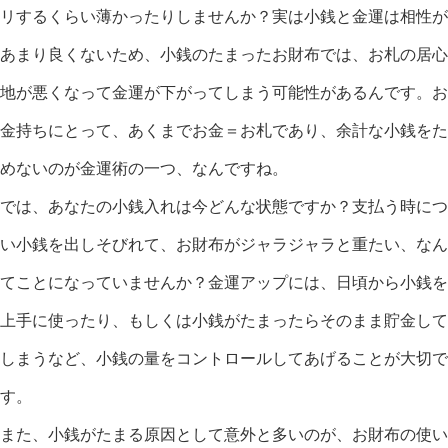
リするくらい薄かったりしませんか？実は小銭と金運は相性が
あまり良くないため、小銭のたまったお財布では、お札の居心
地が悪くなって金運が下がってしまう可能性があるんです。お
金持ちにとって、あくまでお金＝お札であり、余計な小銭をた
めないのが金運術の一つ、なんですね。
では、あなたの小銭入れは今どんな状態ですか？支払う時につ
い小銭を出しそびれて、お財布がジャラジャラと重たい、なん
てことになっていませんか？金運アップには、日頃から小銭を
上手に使ったり、もしくは小銭がたまったらそのまま貯金して
しまうなど、小銭の量をコントロールしてあげることが大切で
す。
また、小銭がたまる原因として意外と多いのが、お財布の使い