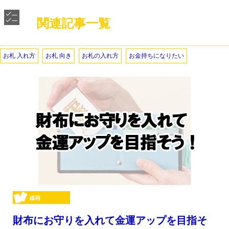
関連記事一覧
お札 入れ方
お札 向き
お札の入れ方
お金持ちになりたい
財布にお守りを入れて金運アップを目指そ