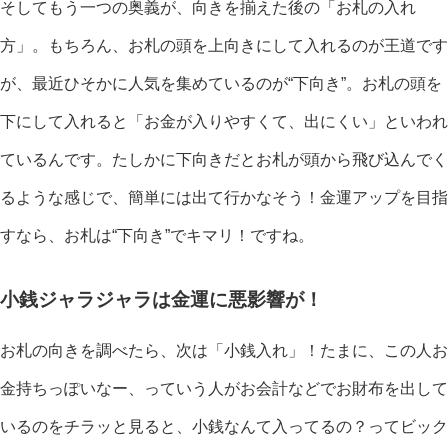
そしてもう一つの奥義が、向きを揃えた後の「お札の入れ
方」。もちろん、お札の頭を上向きにして入れるのが王道です
が、最近ひそかに人気を集めているのが“下向き”。お札の頭を
下にして入れると「お金が入りやすくて、出にくい」といわれ
ているんです。たしかに下向きだとお札が頭から飛び込んでく
るような感じで、簡単には出て行かなそう！金運アップを目指
すなら、お札は“下向き”でキマリ！ですね。
小銭ジャラジャラは金運に悪影響が！
お札の向きを調べたら、次は「小銭入れ」！たまに、この人お
金持ちっぽいなー、っていう人がお会計などでお財布を出して
いるのをチラッと見ると、小銭なんて入ってるの？ってビック