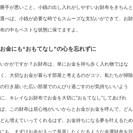
勝手が悪いこと。小銭の出し入れがしやすいお財布をきちんと
選べば、小銭が必要な時でもスムーズな支払いができて、お財
布の中もベストな状態に保てますよ。
お金にも“おもてなし”の心を忘れずに
いかがですか？お財布は、単にお金を持ち歩く入れ物ではな
く、大切なお金が暮らす部屋と考えるのがコツ。私たちが掃除
の行き届いた広い部屋でのんびり過ごすのが気持ちいいよう
に、キレイなお財布でお金を大切に“おもてなし”してあげれ
ば、この財布は居心地がいいからとお金がお金を呼んで、どん
どん増えていってくれるはず。お金持ちになる夢を叶えるため
にも、まずはお金が入って長居したくなるような金運財布を目