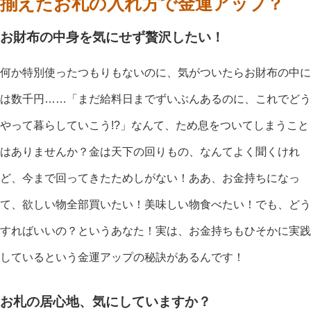
揃えたお札の入れ方で金運アップ？
お財布の中身を気にせず贅沢したい！
何か特別使ったつもりもないのに、気がついたらお財布の中に
は数千円……「まだ給料日までずいぶんあるのに、これでどう
やって暮らしていこう!?」なんて、ため息をついてしまうこと
はありませんか？金は天下の回りもの、なんてよく聞くけれ
ど、今まで回ってきたためしがない！ああ、お金持ちになっ
て、欲しい物全部買いたい！美味しい物食べたい！でも、どう
すればいいの？というあなた！実は、お金持ちもひそかに実践
しているという金運アップの秘訣があるんです！
お札の居心地、気にしていますか？