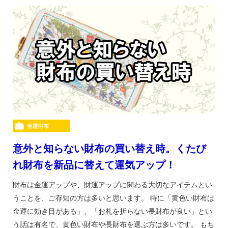
意外と知らない財布の買い替え時。くたび
れ財布を新品に替えて運気アップ！
財布は金運アップや、財運アップに関わる大切なアイテムとい
うことを、ご存知の方は多いと思います。 特に「黄色い財布は
金運に効き目がある」、「お札を折らない長財布が良い」とい
う話は有名で、黄色い財布や長財布を選ぶ方は多いです。 もち