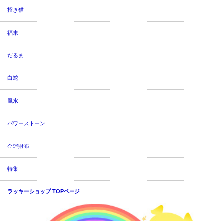
招き猫
福来
だるま
白蛇
風水
パワーストーン
金運財布
特集
ラッキーショップ TOPページ