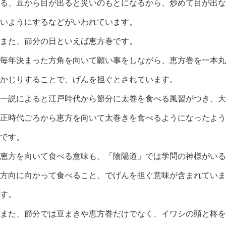
る、豆から目が出ると災いのもとになるから、炒めて目が出な
いようにするなどがいわれています。
また、節分の日といえば恵方巻です。
毎年決まった方角を向いて願い事をしながら、恵方巻を一本丸
かじりすることで、げんを担ぐとされています。
一説によると江戸時代から節分に太巻を食べる風習がつき、大
正時代ごろから恵方を向いて太巻きを食べるようになったよう
です。
恵方を向いて食べる意味も、「陰陽道」では学問の神様がいる
方向に向かって食べること、でげんを担ぐ意味が含まれていま
す。
また、節分では豆まきや恵方巻だけでなく、イワシの頭と柊を