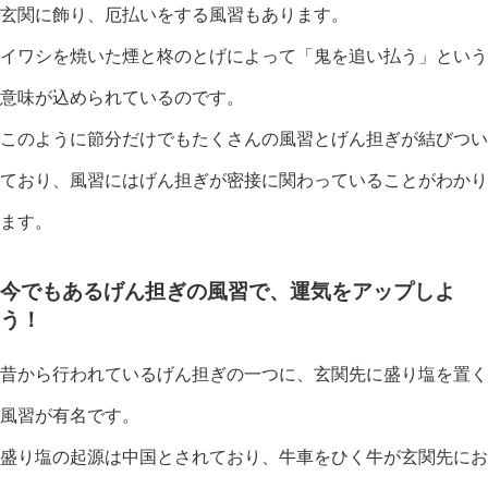
玄関に飾り、厄払いをする風習もあります。
イワシを焼いた煙と柊のとげによって「鬼を追い払う」という
意味が込められているのです。
このように節分だけでもたくさんの風習とげん担ぎが結びつい
ており、風習にはげん担ぎが密接に関わっていることがわかり
ます。
今でもあるげん担ぎの風習で、運気をアップしよ
う！
昔から行われているげん担ぎの一つに、玄関先に盛り塩を置く
風習が有名です。
盛り塩の起源は中国とされており、牛車をひく牛が玄関先にお