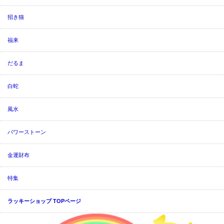
招き猫
福来
だるま
白蛇
風水
パワーストーン
金運財布
特集
ラッキーショップ TOPページ