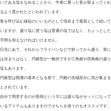
いてある塩をなめることから、牛車に乗った客が留まってくれ
るよう置かれたといわれています。
客を呼び込む縁起のいいものとして現在まで風習として続いて
いますが、盛り塩に使う塩は普通の塩ではなく、ちょっとした
手間を加えなければいけません。
日光にあて、それからフライパンなどで炒ってから盛り、形に
は決まりはなく、円錐型が一般的ですが三角錐や四角錐の盛り
塩もあります。
円錐型は開運の基本となる形で、円錐の先端部分に気が集まる
とされています。
自分で用意するのが面倒という方には盛り塩がセットになって
いるアイテムもありますのでそちらを使うのもオススメです。