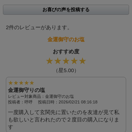
お喜びの声を投稿する
2件のレビューがあります。
金運御守のお塩
おすすめ度
★
★
★
★
★
（星5.00）
★
★
★
★
★
金運御守りの塩
レビュー対象商品：金運御守のお塩
投稿者：
呼呼
投稿日時：2026/02/21 08:16:18
一度購入して玄関先に置いたのを友達が見て私
も欲しいと言われたので２度目の購入になりま
す