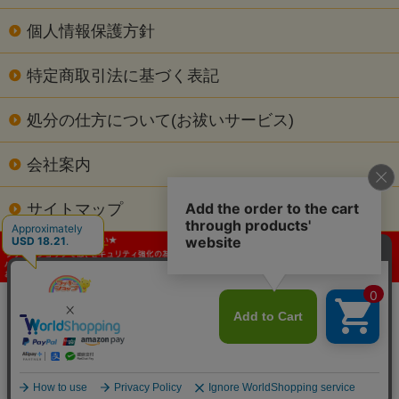
個人情報保護方針
特定商取引法に基づく表記
処分の仕方について(お祓いサービス)
会社案内
サイトマップ
当サイトの内容､テキスト､画像等の無断転載･無断使用を固く禁じます。
Copyright c 2026 ラッキーショップ. All Rights Reserved.