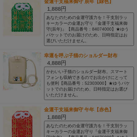
金運干支福来御守 辰年【緑色】
1,888円
あなたのための金運守護力を！干支別ラッ
キーカラーの金運お守り『金運干支福来御
守(辰年)』【商品番号：84074000】★ゆう
パケットでのお届けのため、日時指定はお
選びいただけません。
幸運を呼ぶ子猫のショルダー財布
4,888円
かわいい子猫のショルダー財布。スマート
フォンも収納できるのでお出かけにとって
も便利【商品番号：52303000】★ゆうパケ
ットでのお届けのため、日時指定はお選び
いただけません。
金運干支福来御守 午年【赤色】
1,888円
あなたのための金運守護力を！干支別ラッ
キーカラーの金運お守り『金運干支福来御