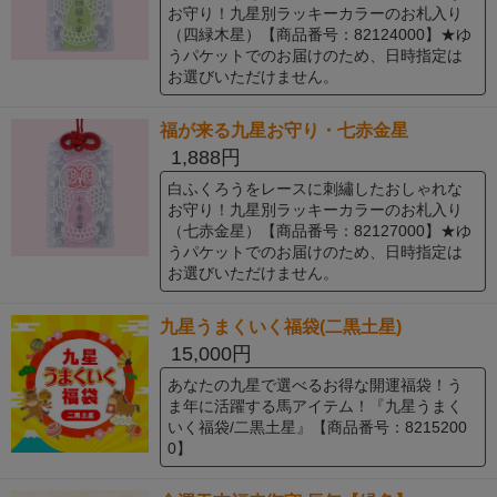
お守り！九星別ラッキーカラーのお札入り
（四緑木星）【商品番号：82124000】★ゆ
うパケットでのお届けのため、日時指定は
お選びいただけません。
福が来る九星お守り・七赤金星
1,888円
白ふくろうをレースに刺繡したおしゃれな
お守り！九星別ラッキーカラーのお札入り
（七赤金星）【商品番号：82127000】★ゆ
うパケットでのお届けのため、日時指定は
お選びいただけません。
九星うまくいく福袋(二黒土星)
15,000円
あなたの九星で選べるお得な開運福袋！う
ま年に活躍する馬アイテム！『九星うまく
いく福袋/二黒土星』【商品番号：8215200
0】