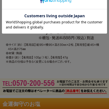
金運御守のお塩