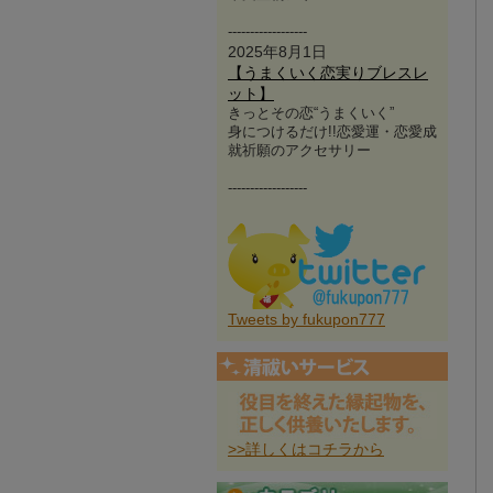
------------------
2025年8月1日
【うまくいく恋実りブレスレ
ット】
きっとその恋“うまくいく”
身につけるだけ!!恋愛運・恋愛成
就祈願のアクセサリー
------------------
Tweets by fukupon777
>>詳しくはコチラから