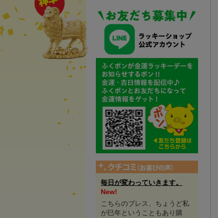
毎日が変わっていきます。
New!
こちらのブレス、ちょうど私
が巳年ということもあり購