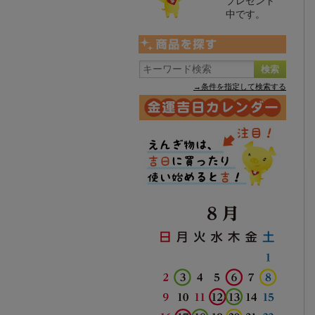
プレゼント
中です。
→条件を指定して検索する