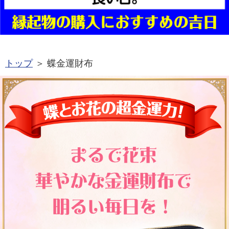
トップ
＞ 蝶金運財布