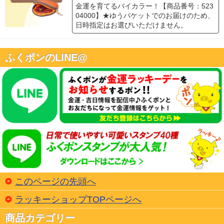
金運を育てるバイカラー！【商品番号：523
04000】★ゆうパケットでのお届けのため、
日時指定はお選びいただけません。
ふくポンのLINE@
このページの先頭へ
ラッキーショップTOPページへ
商品カテゴリー