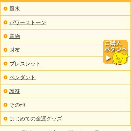
風水
パワーストーン
置物
財布
ブレスレット
ペンダント
護符
その他
はじめての金運グッズ