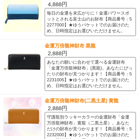
4,888円
毎日の金運を末広がりに！金運パワースポ
ットとされる富士山のお財布【商品番号：5
2277000】★ゆうパケットでのお届けのた
め、日時指定はお選びいただけません。
金運万倍龍神財布 黒龍
2,888円
あなたの願いに合わせて選べる金運財布
「金運万倍龍神財布」(黒龍)。あなたにぴっ
たりの財布が見つかります！【商品番号：5
2231005】★ゆうパケットでのお届けのた
め、日時指定はお選びいただけません。
金運万倍龍神財布(二黒土星) 黄龍
2,888円
守護龍別ラッキーカラーの金運財布「金運
万倍龍神財布」黄龍（二黒土星）。あなた
だけの財布が見つかります！【商品番号：5
2232000】★ゆうパケットでのお届けのた