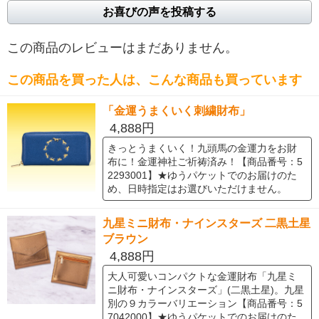
お喜びの声を投稿する
この商品のレビューはまだありません。
この商品を買った人は、こんな商品も買っています
「金運うまくいく刺繍財布」
4,888円
きっとうまくいく！九頭馬の金運力をお財
布に！金運神社ご祈祷済み！【商品番号：5
2293001】★ゆうパケットでのお届けのた
め、日時指定はお選びいただけません。
九星ミニ財布・ナインスターズ 二黒土星
ブラウン
4,888円
大人可愛いコンパクトな金運財布「九星ミ
ニ財布・ナインスターズ」(二黒土星)。九星
別の９カラーバリエーション【商品番号：5
7042000】★ゆうパケットでのお届けのた