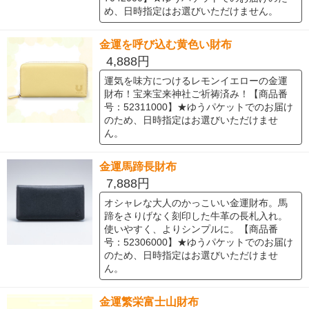
め、日時指定はお選びいただけません。
金運を呼び込む黄色い財布
4,888円
運気を味方につけるレモンイエローの金運
財布！宝来宝来神社ご祈祷済み！【商品番
号：52311000】★ゆうパケットでのお届け
のため、日時指定はお選びいただけませ
ん。
金運馬蹄長財布
7,888円
オシャレな大人のかっこいい金運財布。馬
蹄をさりげなく刻印した牛革の長札入れ。
使いやすく、よりシンプルに。【商品番
号：52306000】★ゆうパケットでのお届け
のため、日時指定はお選びいただけませ
ん。
金運繁栄富士山財布