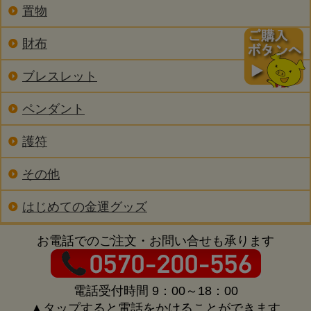
置物
財布
ブレスレット
ペンダント
護符
その他
はじめての金運グッズ
お電話でのご注文・お問い合せも承ります
電話受付時間 9：00～18：00
▲タップすると電話をかけることができます