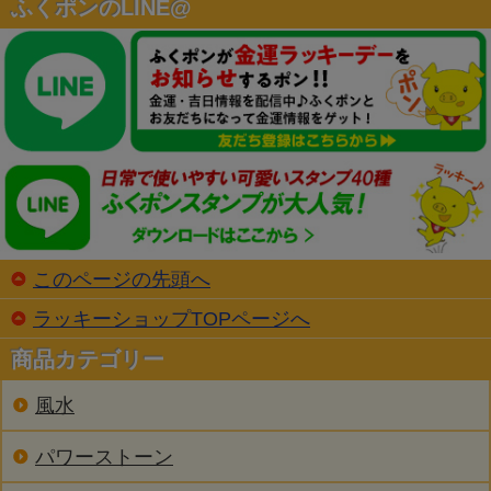
ふくポンのLINE@
このページの先頭へ
ラッキーショップTOPページへ
商品カテゴリー
風水
パワーストーン