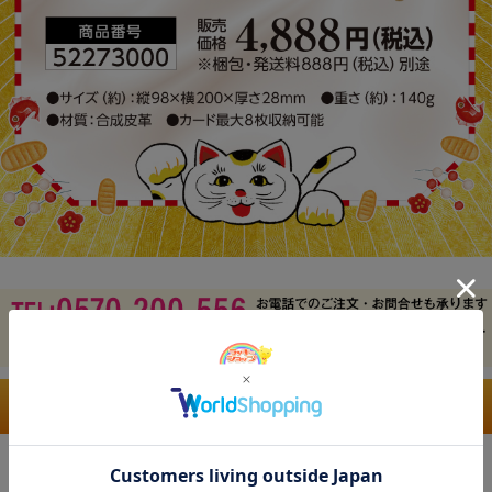
大金運招き財布