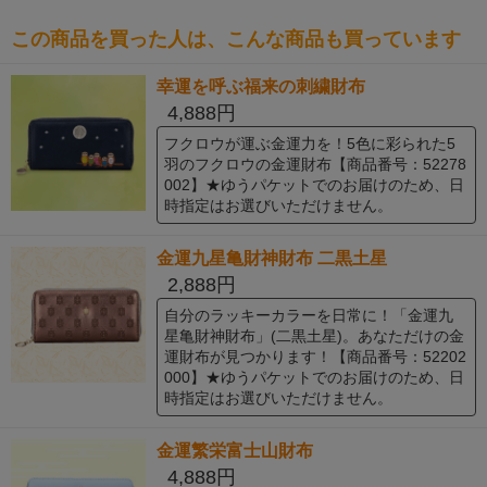
この商品を買った人は、こんな商品も買っています
幸運を呼ぶ福来の刺繍財布
4,888円
フクロウが運ぶ金運力を！5色に彩られた5
羽のフクロウの金運財布【商品番号：52278
002】★ゆうパケットでのお届けのため、日
時指定はお選びいただけません。
金運九星亀財神財布 二黒土星
2,888円
自分のラッキーカラーを日常に！「金運九
星亀財神財布」(二黒土星)。あなただけの金
運財布が見つかります！【商品番号：52202
000】★ゆうパケットでのお届けのため、日
時指定はお選びいただけません。
金運繁栄富士山財布
4,888円