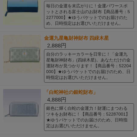
毎日の金運を末広がりに！金運パワースポ
ットとされる富士山のお財布【商品番号：5
2277000】★ゆうパケットでのお届けのた
め、日時指定はお選びいただけません。
金運九星亀財神財布 四緑木星
2,888円
自分のラッキーカラーを日常に！「金運九
星亀財神財布」(四緑木星)。あなただけの金
運財布が見つかります！【商品番号：52204
000】★ゆうパケットでのお届けのため、日
時指定はお選びいただけません。
「白蛇神社の銀蛇財布」
4,888円
銀色に輝く白蛇の金運力！財運にまつわる
ツキをお財布に！【商品番号：52287001】
★ゆうパケットでのお届けのため、日時指
定はお選びいただけません。