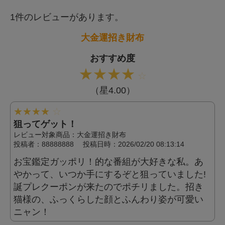
1件のレビューがあります。
大金運招き財布
おすすめ度
★
★
★
★
☆
（星4.00）
★
★
★
★
☆
狙ってゲット！
レビュー対象商品：大金運招き財布
投稿者：
88888888
投稿日時：2026/02/20 08:13:14
お宝鑑定ガッポリ！的な番組が大好きな私。あ
やかって、いつか手にするぞと狙っていました!
誕プレクーポンが来たのでポチリました。招き
猫様の、ふっくらした顔とふんわり姿が可愛い
ニャン！