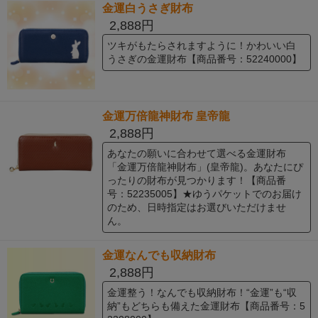
金運白うさぎ財布
2,888円
ツキがもたらされますように！かわいい白
うさぎの金運財布【商品番号：52240000】
金運万倍龍神財布 皇帝龍
2,888円
あなたの願いに合わせて選べる金運財布
「金運万倍龍神財布」(皇帝龍)。あなたにぴ
ったりの財布が見つかります！【商品番
号：52235005】★ゆうパケットでのお届け
のため、日時指定はお選びいただけませ
ん。
金運なんでも収納財布
2,888円
金運整う！なんでも収納財布！“金運”も“収
納”もどちらも備えた金運財布【商品番号：5