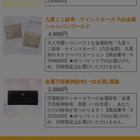
2308000】
九星ミニ財布・ナインスターズ 六白金星
シャンパンゴールド
4,888円
大人可愛いコンパクトな金運財布「九星ミ
ニ財布・ナインスターズ」(六白金星)。九星
別の９カラーバリエーション【商品番号：5
7046000】★ゆうパケットでのお届けのた
め、日時指定はお選びいただけません。
金運万倍龍神財布(一白水星) 黒龍
2,888円
守護龍別ラッキーカラーの金運財布「金運
万倍龍神財布」黒龍（一白水星）。あなた
だけの財布が見つかります！【商品番号：5
2231000】★ゆうパケットでのお届けのた
め、日時指定はお選びいただけません。