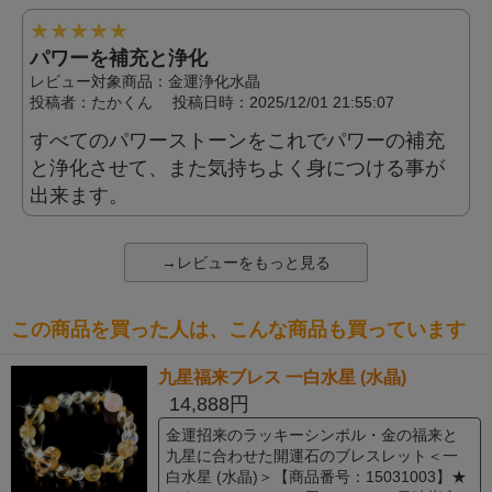
★
★
★
★
★
パワーを補充と浄化
レビュー対象商品：金運浄化水晶
投稿者：
たかくん
投稿日時：2025/12/01 21:55:07
すべてのパワーストーンをこれでパワーの補充
と浄化させて、また気持ちよく身につける事が
出来ます。
→レビューをもっと見る
この商品を買った人は、こんな商品も買っています
九星福来ブレス 一白水星 (水晶)
14,888円
金運招来のラッキーシンボル・金の福来と
九星に合わせた開運石のブレスレット＜一
白水星 (水晶)＞【商品番号：15031003】★