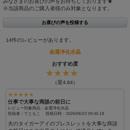
みなさまのお喜びの声をお待ちしております★
※当該商品のご購入者様のみ対象となります。
お喜びの声を投稿する
14件のレビューがあります。
金運浄化水晶
おすすめ度
★
★
★
★
☆
（星4.64）
★
★
★
★
★
仕事で大事な商談の前日に
レビュー対象商品：金運浄化水晶
投稿者：
てともこ
投稿日時：2026/06/23 09:45:18
夫のタイガーアイのブレスレットを大事な商談