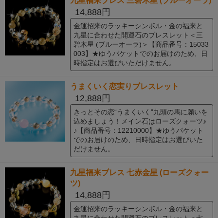
九星福来ブレス 三碧木星 (ブルーオーラ)
14,888円
金運招来のラッキーシンボル・金の福来と
九星に合わせた開運石のブレスレット＜三
碧木星 (ブルーオーラ)＞【商品番号：15033
003】★ゆうパケットでのお届けのため、日
時指定はお選びいただけません。
うまくいく恋実りブレスレット
12,888円
きっとその恋“うまくいく”九頭の馬に願いを
込めましょう！メイン石はローズクォーツ♪
♪【商品番号：12210000】★ゆうパケット
でのお届けのため、日時指定はお選びいた
だけません。
九星福来ブレス 七赤金星 (ローズクォー
ツ)
14,888円
金運招来のラッキーシンボル・金の福来と