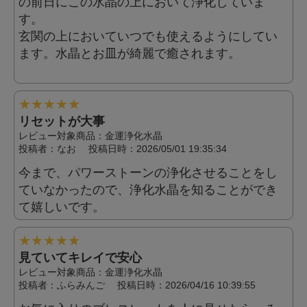
の前日にこの水晶の上において浄化していま
す。
玄関の上においていつでも使えるようにしてい
ます。水晶とお皿が綺麗で癒されます。
★
★
★
★
★
リセットが大事
レビュー対象商品：金運浄化水晶
投稿者：
なお
投稿日時：2026/05/01 19:35:34
今まで、パワーストーンの浄化させることをし
ていなかったので、浄化水晶を知ることができ
て嬉しいです。
★
★
★
★
★
見ていてキレイで安心
レビュー対象商品：金運浄化水晶
投稿者：
ふらみんご
投稿日時：2026/04/16 10:39:55