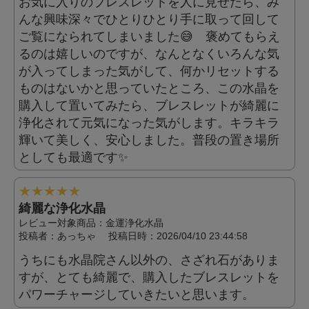
お気に入りのブレスレットを人に見せたら、み
んな興味深々でひとりひとり手に取って回して
ご覧になられてしまいました😅 褒めてもらえ
るのは嬉しいのですが、なんとなくいろんな気
が入ってしまった気がして、何かリセットする
ものはないかと思っていたところ、この水晶を
購入して置いてみたら、ブレスレットが綺麗に
浄化されて元気になった気がします。キラキラ
輝いて美しく、安心しました。普段の置き場所
としても最適です✨
★
★
★
★
★
綺麗な浄化水晶
レビュー対象商品：金運浄化水晶
投稿者：
あっちゃ
投稿日時：2026/04/10 23:44:58
うちにも水晶院さん以外の、さざれ石がありま
すが、とても綺麗で、購入したブレスレットを
パワーチャージしていきたいと思います。