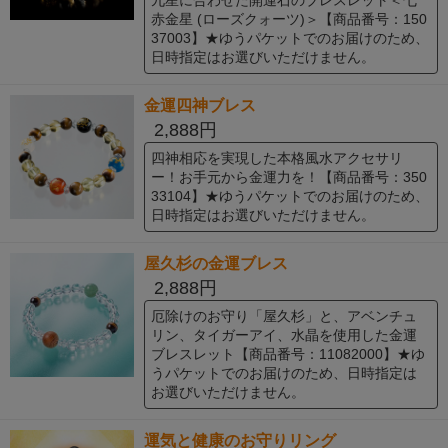
九星に合わせた開運石のブレスレット＜七
赤金星 (ローズクォーツ)＞【商品番号：150
37003】★ゆうパケットでのお届けのため、
日時指定はお選びいただけません。
金運四神ブレス
2,888円
四神相応を実現した本格風水アクセサリ
ー！お手元から金運力を！【商品番号：350
33104】★ゆうパケットでのお届けのため、
日時指定はお選びいただけません。
屋久杉の金運ブレス
2,888円
厄除けのお守り「屋久杉」と、アベンチュ
リン、タイガーアイ、水晶を使用した金運
ブレスレット【商品番号：11082000】★ゆ
うパケットでのお届けのため、日時指定は
お選びいただけません。
運気と健康のお守りリング