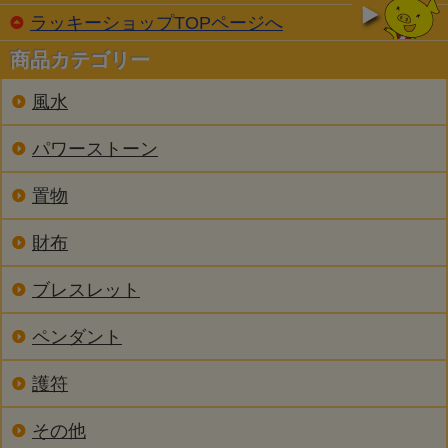
ラッキーショップTOPページへ
商品カテゴリー
風水
パワーストーン
置物
財布
ブレスレット
ペンダント
護符
その他