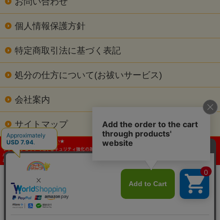
お問い合わせ
個人情報保護方針
特定商取引法に基づく表記
処分の仕方について(お祓いサービス)
会社案内
サイトマップ
当サイトの内容､テキスト､画像等の無断転載･無断使用を固く禁じます。
Copyright c 2026 ラッキーショップ. All Rights Reserved.