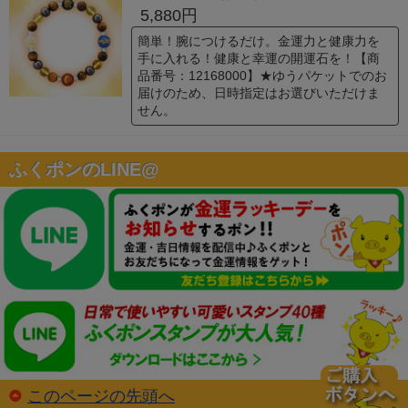
5,880円
簡単！腕につけるだけ。金運力と健康力を
手に入れる！健康と幸運の開運石を！【商
品番号：12168000】★ゆうパケットでのお
届けのため、日時指定はお選びいただけま
せん。
ふくポンのLINE@
このページの先頭へ