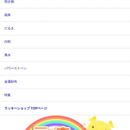
招き猫
福来
だるま
白蛇
風水
パワーストーン
金運財布
特集
ラッキーショップ TOPページ