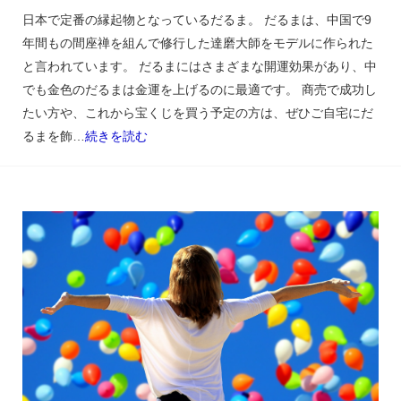
日本で定番の縁起物となっているだるま。 だるまは、中国で9
年間もの間座禅を組んで修行した達磨大師をモデルに作られた
と言われています。 だるまにはさまざまな開運効果があり、中
でも金色のだるまは金運を上げるのに最適です。 商売で成功し
たい方や、これから宝くじを買う予定の方は、ぜひご自宅にだ
るまを飾…
続きを読む