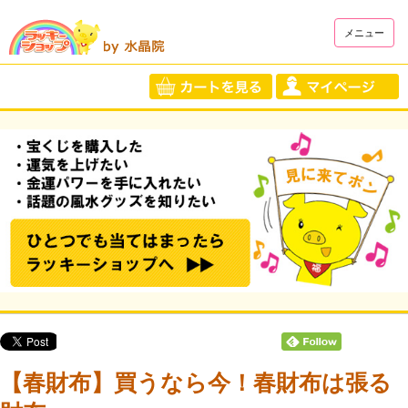
メニュー
【春財布】買うなら今！春財布は張る