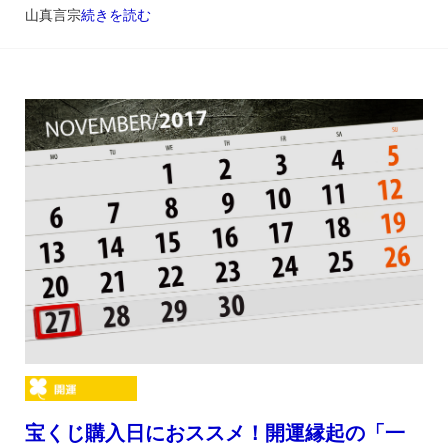
山真言宗
続きを読む
宝くじ購入日におススメ！開運縁起の「一