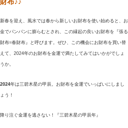
財布♪♪
新春を迎え、風水では春から新しいお財布を使い始めると、お
金でパンパンに膨らむとされ、この縁起の良いお財布を『張る
財布=春財布』と呼びます。ぜひ、この機会にお財布を買い替
えて、2024年のお財布を金運で満たしてみてはいかがでしょ
うか。
2024
年は三碧木星の甲辰。お財布を金運でいっぱいにしまし
ょう！
降り注ぐ金運を逃さない！『三碧木星の甲辰年』