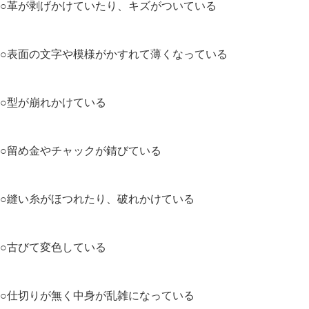
○革が剥げかけていたり、キズがついている
○表面の文字や模様がかすれて薄くなっている
○型が崩れかけている
○留め金やチャックが錆びている
○縫い糸がほつれたり、破れかけている
○古びて変色している
○仕切りが無く中身が乱雑になっている