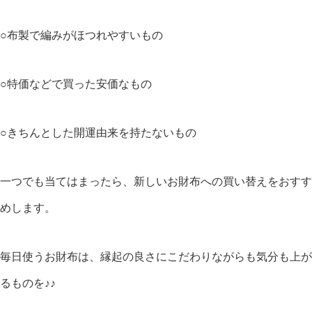
○布製で編みがほつれやすいもの
○特価などで買った安価なもの
○きちんとした開運由来を持たないもの
一つでも当てはまったら、新しいお財布への買い替えをおすす
めします。
毎日使うお財布は、縁起の良さにこだわりながらも気分も上が
るものを♪♪