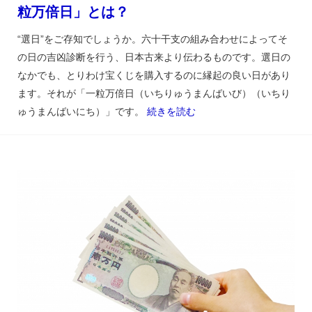
粒万倍日」とは？
“選日”をご存知でしょうか。六十干支の組み合わせによってそ
の日の吉凶診断を行う、日本古来より伝わるものです。選日の
なかでも、とりわけ宝くじを購入するのに縁起の良い日があり
ます。それが「一粒万倍日（いちりゅうまんばいび）（いちり
ゅうまんばいにち）」です。
続きを読む