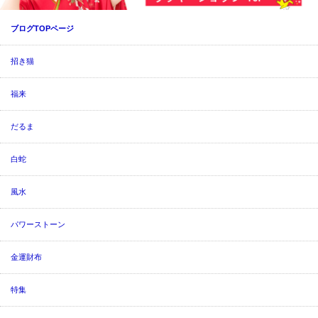
ブログTOPページ
招き猫
福来
だるま
白蛇
風水
パワーストーン
金運財布
特集