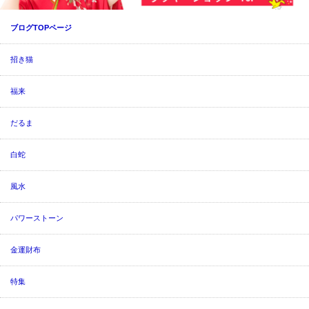
ブログTOPページ
招き猫
福来
だるま
白蛇
風水
パワーストーン
金運財布
特集