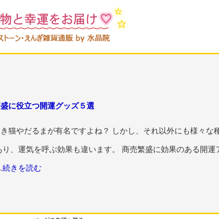
繁盛に役立つ開運グッズ５選
き猫やだるまが有名ですよね？ しかし、それ以外にも様々な
あり、運気を呼ぶ効果も違います。 商売繁盛に効果のある開運
…
続きを読む