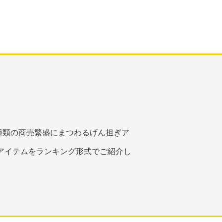
種類の商売繁盛にまつわるげん担ぎア
アイテムをランキング形式でご紹介し