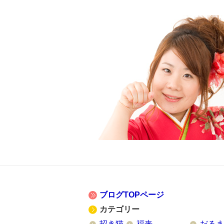
ブログTOPページ
カテゴリー
招き猫
福来
だるま