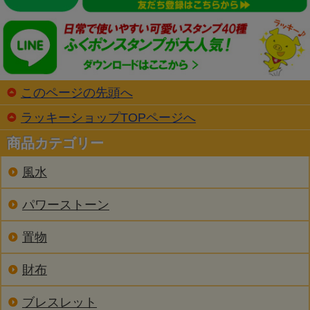
このページの先頭へ
ラッキーショップTOPページへ
商品カテゴリー
風水
パワーストーン
置物
財布
ブレスレット